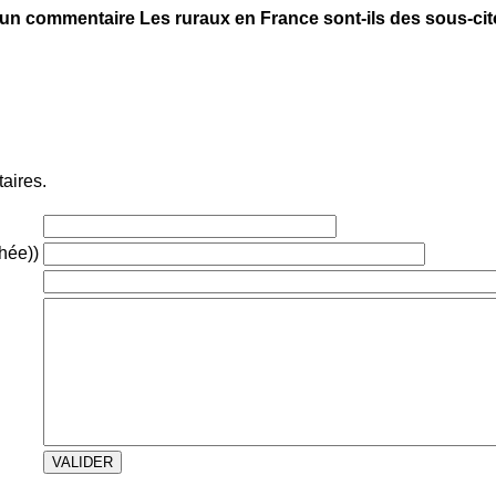
 un commentaire Les ruraux en France sont-ils des sous-ci
aires.
chée))